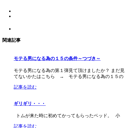
関連記事
モテる男になる為の１５の条件～つづき～
モテる男になる為の第１弾見て頂けましたか？ まだ見
てないかたはこちら → モテる男になる為の１５の
記事を読む
ギリギリ・・・
トムが来た時に初めてかってもらったベッド。 小
記事を読む