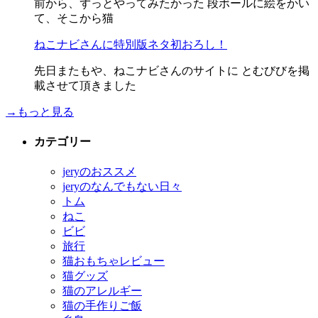
前から、ずっとやってみたかった 段ボールに絵をかい
て、そこから猫
ねこナビさんに特別版ネタ初おろし！
先日またもや、ねこナビさんのサイトに とむびびを掲
載させて頂きました
→もっと見る
カテゴリー
jeryのおススメ
jeryのなんでもない日々
トム
ねこ
ビビ
旅行
猫おもちゃレビュー
猫グッズ
猫のアレルギー
猫の手作りご飯