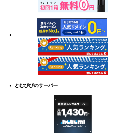
とむびびのサーバー