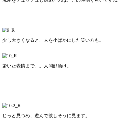
尻尾をチュッチュし始めたのは、この時期くらいですね
少し大きくなると、人を小ばかにした笑い方も。
驚いた表情まで。。人間顔負け。
じっと見つめ、遊んで欲しそうに見ます。