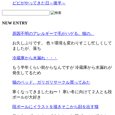
ビビがやってきた日～後半～
NEW ENTRY
原因不明のアレルギーで毛がハゲる。猫の。
お久しぶりです。 色々環境も変わりすこし忙しくして
ましたが、落ち
冷蔵庫から水漏れ・・・
もう半年くらい前からなんですが 冷蔵庫から水漏れが
発生してるため
猫のベッド、ガリガリサークル買ってみた
寒くなってきましたね〜！ 寒い冬に向けて２人とも段
ボールが大好き
段ボールにイラストを描きそこから顔を出す猫