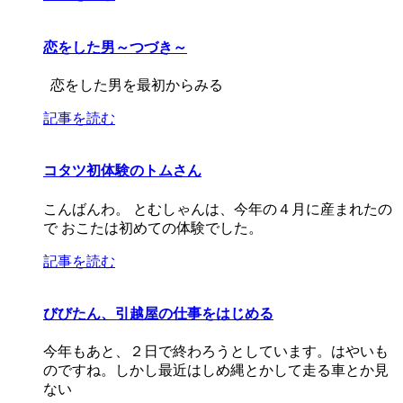
恋をした男～つづき～
恋をした男を最初からみる
記事を読む
コタツ初体験のトムさん
こんばんわ。 とむしゃんは、今年の４月に産まれたの
で おこたは初めての体験でした。
記事を読む
びびたん、引越屋の仕事をはじめる
今年もあと、２日で終わろうとしています。はやいも
のですね。しかし最近はしめ縄とかして走る車とか見
ない