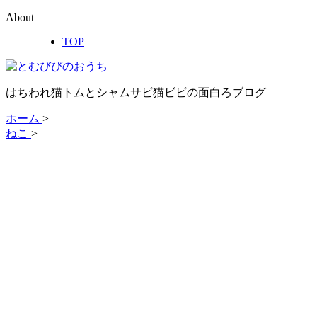
About
TOP
はちわれ猫トムとシャムサビ猫ビビの面白ろブログ
ホーム
>
ねこ
>