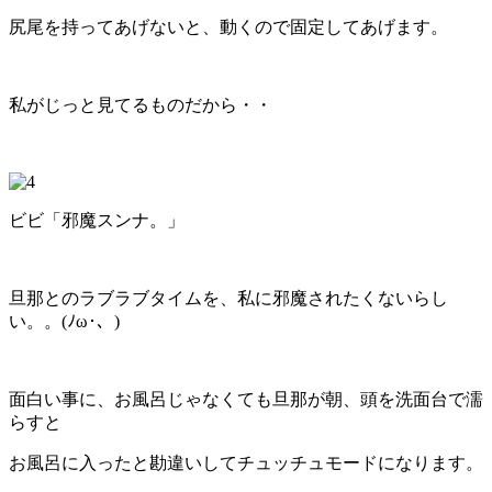
尻尾を持ってあげないと、動くので固定してあげます。
私がじっと見てるものだから・・
ビビ「邪魔スンナ。」
旦那とのラブラブタイムを、私に邪魔されたくないらし
い。。(ﾉω･、)
面白い事に、お風呂じゃなくても旦那が朝、頭を洗面台で濡
らすと
お風呂に入ったと勘違いしてチュッチュモードになります。