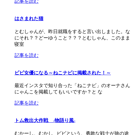
記事を読む
はさまれた猫
とむしゃんが、昨日就職をすると言い出しました。な
にそれ？？どーゆうこと？？？とむしゃん、このまま
寝室
記事を読む
ビビ女優になる～ねこナビに掲載された！～
最近インスタで知り合った「ねこナビ」のオーナさん
にゃんこを掲載してもいいですか？と な
記事を読む
トム救出大作戦 -物語り風-
むかーし、むかし ビビという、勇敢な戦士が旅の途