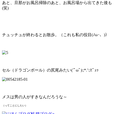
あと、旦那がお風呂掃除のあと、お風呂場から出てきた後も
(笑)
チュッチュが終わるとお散歩。（これも私の役目(ﾉω･、)）
セル（ドラゴンボール）の尻尾みたい(´ﾟωﾟ):;*.’:;ﾋﾟｭｯ
メスは男の人がすきなんだろうな～
（ってことにしたい）