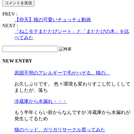
PREV :
【仰天】猫の可愛いチュッチュ動画
NEXT :
「ねこモテまたたびシート」と「またたびの木」を比
べてみた
NEW ENTRY
原因不明のアレルギーで毛がハゲる。猫の。
お久しぶりです。 色々環境も変わりすこし忙しくして
ましたが、落ち
冷蔵庫から水漏れ・・・
もう半年くらい前からなんですが 冷蔵庫から水漏れが
発生してるため
猫のベッド、ガリガリサークル買ってみた