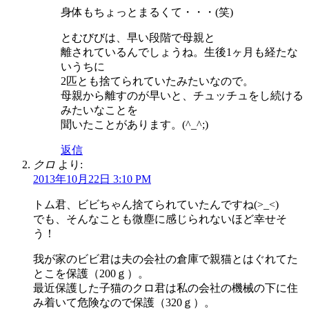
身体もちょっとまるくて・・・(笑)
とむびびは、早い段階で母親と
離されているんでしょうね。生後1ヶ月も経たな
いうちに
2匹とも捨てられていたみたいなので。
母親から離すのが早いと、チュッチュをし続ける
みたいなことを
聞いたことがあります。(^_^;)
返信
クロ
より:
2013年10月22日 3:10 PM
トム君、ビビちゃん捨てられていたんですね(>_<)
でも、そんなことも微塵に感じられないほど幸せそ
う！
我が家のビビ君は夫の会社の倉庫で親猫とはぐれてた
とこを保護（200ｇ）。
最近保護した子猫のクロ君は私の会社の機械の下に住
み着いて危険なので保護（320ｇ）。