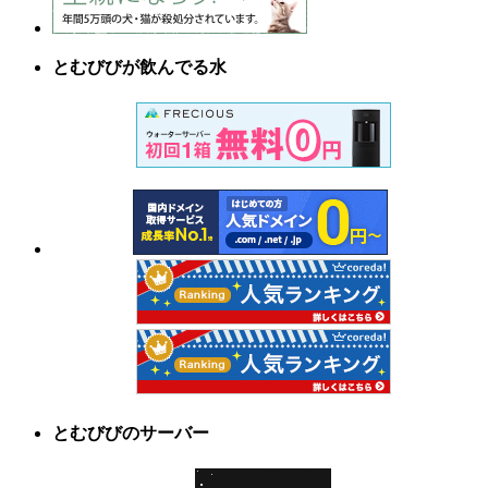
とむびびが飲んでる水
とむびびのサーバー