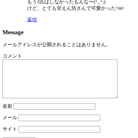
もう1匹はしなかったもんなー(^_^;)
けど、とても甘えん坊さんで可愛かった^m^
返信
Message
メールアドレスが公開されることはありません。
コメント
名前
メール
サイト