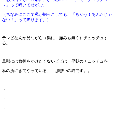
～」って鳴いてせがむ。
（ちなみにここで私が抱っこしても、「ちがう！あんたじゃ
ない！」って降ります。）
テレビなんか見ながら（楽に、痛みも無く）チュッチュす
る。
旦那には負担をかけたくないビビは、早朝のチュッチュを
私の所にきてやっている、旦那想いの猫です。。
・
・
・
・