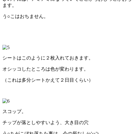
ます。
う○こはおちません。
シートはこのように２枚入れておきます。
オシッコしたところは色が変わります。
（これは多分シートかえて２日目くらい）
スコップ。
チップが落としやすいよう、大き目の穴
う○ちがこぼれ落ちた事は、今の所なし(o’ω’)