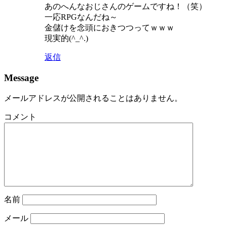
あのへんなおじさんのゲームですね！（笑）
一応RPGなんだね～
金儲けを念頭におきつつってｗｗｗ
現実的(^_^.)
返信
Message
メールアドレスが公開されることはありません。
コメント
名前
メール