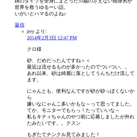
緑のタイツを全身にまとった35歳のさえない独身男が
世界を救うゆるーい話。
いがいとハマるのよね♪
返信
jery
より:
2014年2月3日 12:47 PM
クロ様
砂、だめだったんですね＞＜
最近は流せるものが多かったのでついつい。。
あれ以来、砂は綺麗に落としてうんちだけ流して
ます。
にゃんとも、便利なんですが砂が砂っぽくないか
ら
嫌いなにゃんこ多いかもな～って思ってました。
てか、モニターでもらっ！たっていいな～
私もキティちゃんのやつ前に応募しましたが外れ
たみたいです。。クスン
もぎたてチンクル見てみました！