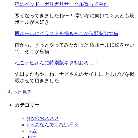
猫のベッド、ガリガリサークル買ってみた
寒くなってきましたね〜！ 寒い冬に向けて２人とも段
ボールが大好き
段ボールにイラストを描きそこから顔を出す猫
前から、ずっとやってみたかった 段ボールに絵をかい
て、そこから猫
ねこナビさんに特別版ネタ初おろし！
先日またもや、ねこナビさんのサイトに とむびびを掲
載させて頂きました
→もっと見る
カテゴリー
jeryのおススメ
jeryのなんでもない日々
トム
ねこ