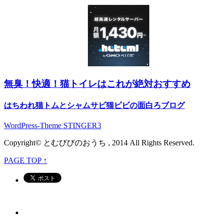
無臭！快適！猫トイレはこれが絶対おすすめ
はちわれ猫トムとシャムサビ猫ビビの面白ろブログ
WordPress-Theme STINGER3
Copyright© とむびびのおうち , 2014 All Rights Reserved.
PAGE TOP ↑