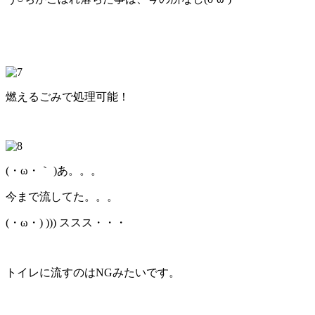
燃えるごみで処理可能！
(・ω・｀ )あ。。。
今まで流してた。。。
(・ω・) ))) ススス・・・
トイレに流すのはNGみたいです。