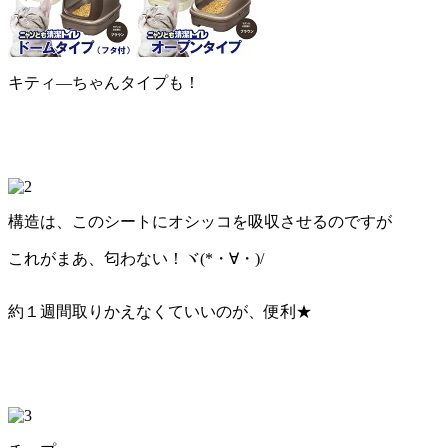
キティ―ちゃんタイプも！
構造は、このシートにオシッコを吸収させるのですが
これがまあ、匂わない！ヾ(*・∀・)/
約１週間取りかえなくていいのが、便利★