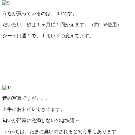
うちが買っているのは、４ℓです。
だいたい、砂は１ヶ月に１回かえます。（約1.5ℓ使用）
シートは週１で、１まいずつ変えてます。
昔の写真ですが。。。
上手におトイレできてます。
匂いが部屋に充満しないのは快適～！
（う○ちは、たまに臭いのされると匂う事もあります