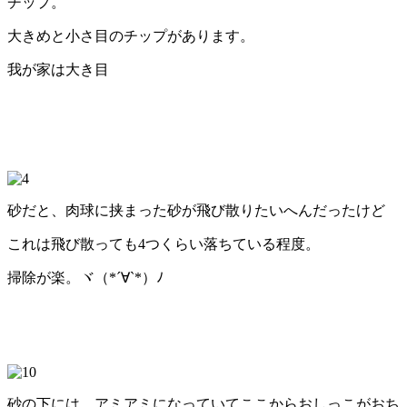
チップ。
大きめと小さ目のチップがあります。
我が家は大き目
砂だと、肉球に挟まった砂が飛び散りたいへんだったけど
これは飛び散っても4つくらい落ちている程度。
掃除が楽。ヾ（*´∀`*）ﾉ
砂の下には、アミアミになっていてここからおしっこがおち