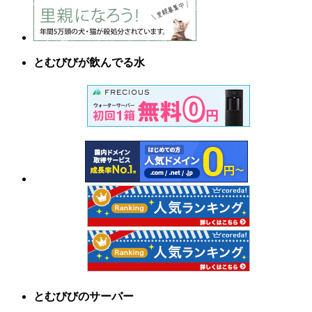
とむびびが飲んでる水
とむびびのサーバー