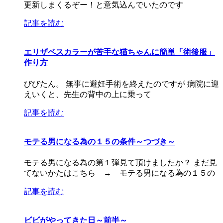
更新しまくるぞー！と意気込んでいたのです
記事を読む
エリザベスカラーが苦手な猫ちゃんに簡単「術後服」
作り方
びびたん。 無事に避妊手術を終えたのですが 病院に迎
えいくと、先生の背中の上に乗って
記事を読む
モテる男になる為の１５の条件～つづき～
モテる男になる為の第１弾見て頂けましたか？ まだ見
てないかたはこちら → モテる男になる為の１５の
記事を読む
ビビがやってきた日～前半～