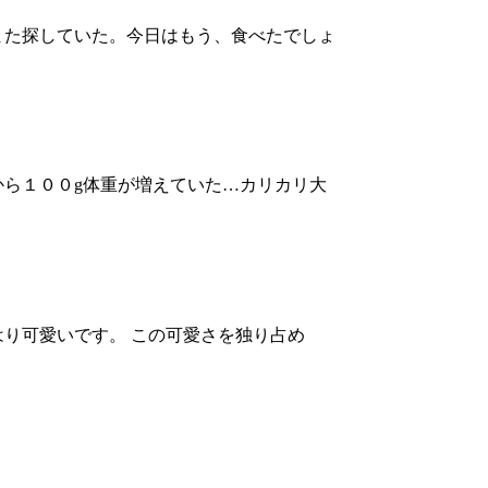
また探していた。今日はもう、食べたでしょ
ら１００g体重が増えていた…カリカリ大
はり可愛いです。 この可愛さを独り占め