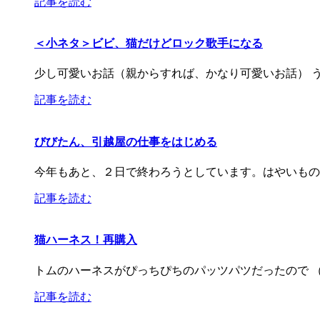
記事を読む
＜小ネタ＞ビビ、猫だけどロック歌手になる
少し可愛いお話（親からすれば、かなり可愛いお話） 
記事を読む
びびたん、引越屋の仕事をはじめる
今年もあと、２日で終わろうとしています。はやいもの
記事を読む
猫ハーネス！再購入
トムのハーネスがぴっちぴちのパッツパツだったので （6
記事を読む