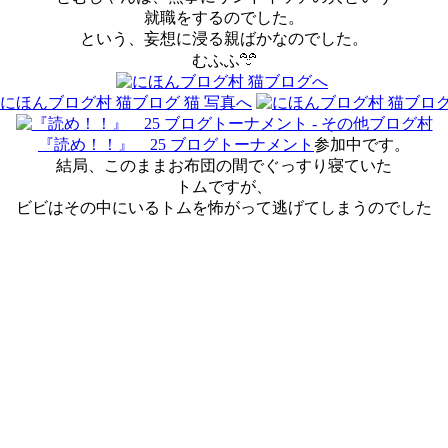
就職をするのでした。
という、妄想に浸る親ばかなのでした。
むふふ
『読め！！』 25 ブログトーナメント
参加中です。
結局、このままお布団の間でぐっすり寝ていた
トムですが、
ビビはその中にいるトムを怖がって逃げてしまうのでした