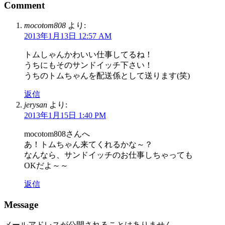
Comment
mocotom808
より:
2013年1月13日 12:57 AM
トムしゃんかわいい仕事してるね！
うちにもそのサンドイッチ下さい！
うちのトムちゃんを配送係として送ります(笑)
返信
jerysan
より:
2013年1月15日 1:40 PM
mocotom808さんへ
あ！トムちゃん来てくれるかな～？
なんなら、サンドイッチのお仕事しちゃっても
OKだよ～～
返信
Message
メールアドレスが公開されることはありません。