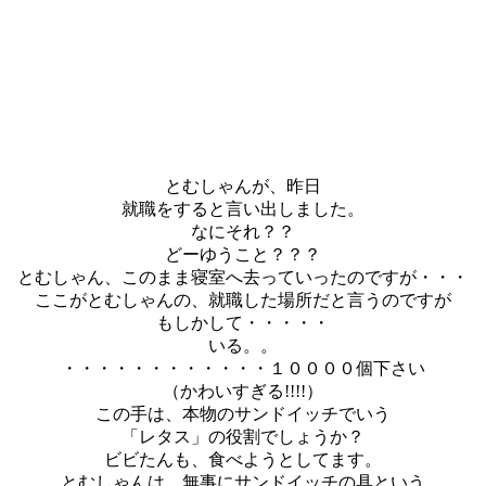
とむしゃんが、昨日
就職をすると言い出しました。
なにそれ？？
どーゆうこと？？？
とむしゃん、このまま寝室へ去っていったのですが・・・
ここがとむしゃんの、就職した場所だと言うのですが
もしかして・・・・・
いる。。
・・・・・・・・・・・・１００００個下さい
（かわいすぎる!!!!）
この手は、本物のサンドイッチでいう
「レタス」の役割でしょうか？
ビビたんも、食べようとしてます。
とむしゃんは、無事にサンドイッチの具という