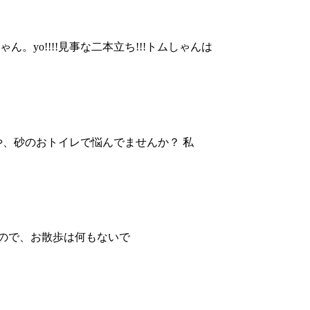
yo!!!!見事な二本立ち!!!トムしゃんは
や、砂のおトイレで悩んでませんか？ 私
ので、お散歩は何もないで