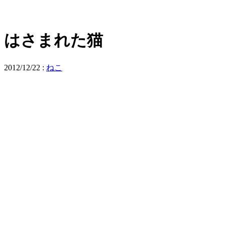
はさまれた猫
2012/12/22
:
ねこ