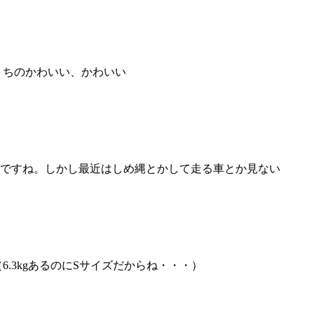
うちのかわいい、かわいい
ですね。しかし最近はしめ縄とかして走る車とか見ない
.3kgあるのにSサイズだからね・・・）