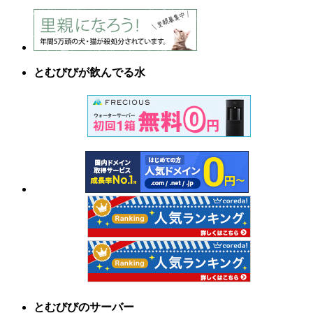
とむびびが飲んでる水
とむびびのサーバー