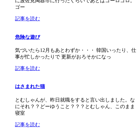
に波佐見陶器市に行ったくらいであとはゴーロゴロ。
ゴー
記事を読む
危険な遊び
気づいたら12月もあとわずか・・・ 韓国いったり、仕
事が忙しかったりで 更新がおろそかになっ
記事を読む
はさまれた猫
とむしゃんが、昨日就職をすると言い出しました。な
にそれ？？どーゆうこと？？？とむしゃん、このまま
寝室
記事を読む