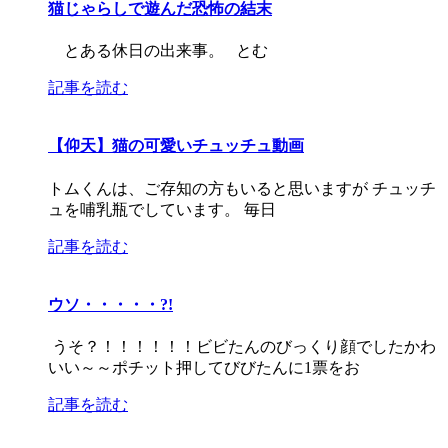
猫じゃらしで遊んだ恐怖の結末
とある休日の出来事。 とむ
記事を読む
【仰天】猫の可愛いチュッチュ動画
トムくんは、ご存知の方もいると思いますが チュッチ
ュを哺乳瓶でしています。 毎日
記事を読む
ウソ・・・・・?!
うそ？！！！！！！ビビたんのびっくり顔でしたかわ
いい～～ポチット押してびびたんに1票をお
記事を読む