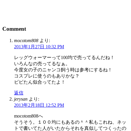
Comment
mocotom808
より:
2013年1月27日 10:32 PM
レッグウォーマーって100均で売ってるんだね！
いろんなの売ってるなぁ。
今度女の子のニャンコ飼う時は参考にするね！
コスプレに使うのもありかな？
ビビたん似合ってたよ！
返信
jerysan
より:
2013年2月18日 12:52 PM
mocotom808へ
そうそう。１００均にもあるの＾＾私もこれね、ネッ
トで書いてた人がいたからそれを真似してつくったの