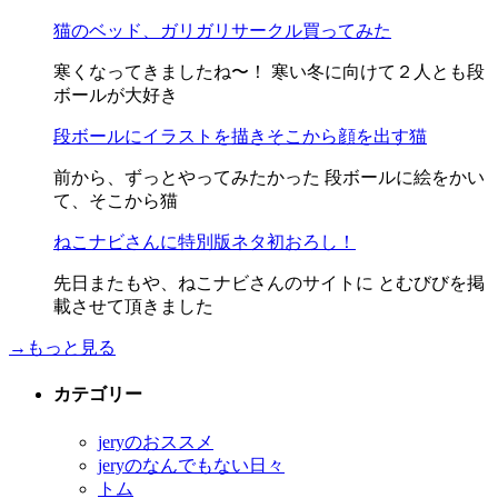
猫のベッド、ガリガリサークル買ってみた
寒くなってきましたね〜！ 寒い冬に向けて２人とも段
ボールが大好き
段ボールにイラストを描きそこから顔を出す猫
前から、ずっとやってみたかった 段ボールに絵をかい
て、そこから猫
ねこナビさんに特別版ネタ初おろし！
先日またもや、ねこナビさんのサイトに とむびびを掲
載させて頂きました
→もっと見る
カテゴリー
jeryのおススメ
jeryのなんでもない日々
トム