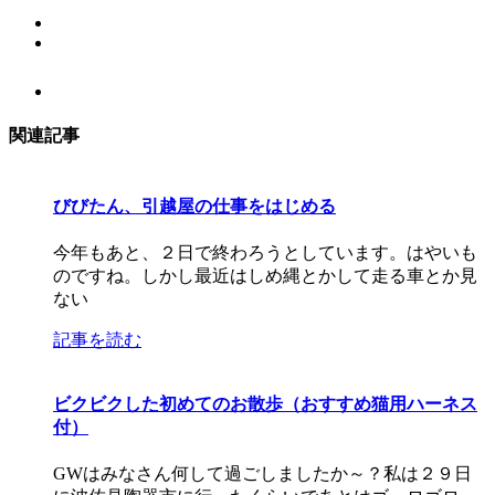
関連記事
びびたん、引越屋の仕事をはじめる
今年もあと、２日で終わろうとしています。はやいも
のですね。しかし最近はしめ縄とかして走る車とか見
ない
記事を読む
ビクビクした初めてのお散歩（おすすめ猫用ハーネス
付）
GWはみなさん何して過ごしましたか～？私は２９日