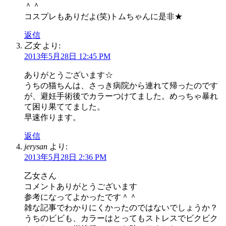
＾＾
コスプレもありだよ(笑)トムちゃんに是非★
返信
乙女
より:
2013年5月28日 12:45 PM
ありがとうございます☆
うちの猫ちんは、さっき病院から連れて帰ったのです
が、避妊手術後でカラーつけてました。めっちゃ暴れ
て困り果ててました。
早速作ります。
返信
jerysan
より:
2013年5月28日 2:36 PM
乙女さん
コメントありがとうございます
参考になってよかったです＾＾
雑な記事でわかりにくかったのではないでしょうか？
うちのビビも、カラーはとってもストレスでビクビク