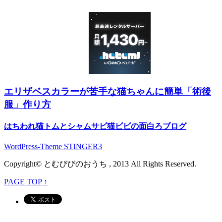
エリザベスカラーが苦手な猫ちゃんに簡単「術後
服」作り方
はちわれ猫トムとシャムサビ猫ビビの面白ろブログ
WordPress-Theme STINGER3
Copyright© とむびびのおうち , 2013 All Rights Reserved.
PAGE TOP ↑