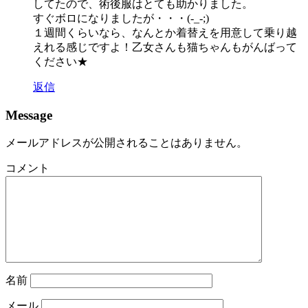
してたので、術後服はとても助かりました。
すぐボロになりましたが・・・(-_-;)
１週間くらいなら、なんとか着替えを用意して乗り越
えれる感じですよ！乙女さんも猫ちゃんもがんばって
ください★
返信
Message
メールアドレスが公開されることはありません。
コメント
名前
メール