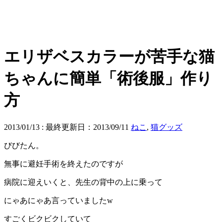
エリザベスカラーが苦手な猫
ちゃんに簡単「術後服」作り
方
2013/01/13
: 最終更新日：2013/09/11
ねこ
,
猫グッズ
びびたん。
無事に避妊手術を終えたのですが
病院に迎えいくと、先生の背中の上に乗って
にゃあにゃあ言っていましたw
すごくビクビクしていて