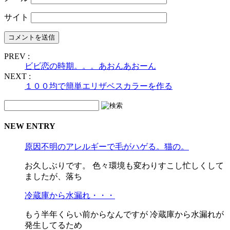
サイト
PREV :
ビビ恋の時期。。。あおんあおーん
NEXT :
１００均で簡単エリザベスカラーを作る
NEW ENTRY
原因不明のアレルギーで毛がハゲる。猫の。
お久しぶりです。 色々環境も変わりすこし忙しくして
ましたが、落ち
冷蔵庫から水漏れ・・・
もう半年くらい前からなんですが 冷蔵庫から水漏れが
発生してるため