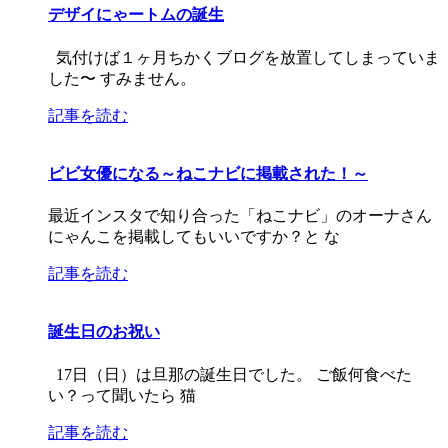
デザイにゃートムの誕生
気付けば１ヶ月ちかくブログを放置してしまっていま
した〜 すみません。
記事を読む
ビビ女優になる～ねこナビに掲載された！～
最近インスタで知り合った「ねこナビ」のオーナさん
にゃんこを掲載してもいいですか？と な
記事を読む
誕生日のお祝い
17日（日）は旦那の誕生日でした。 ご飯何食べた
い？って聞いたら 猫
記事を読む