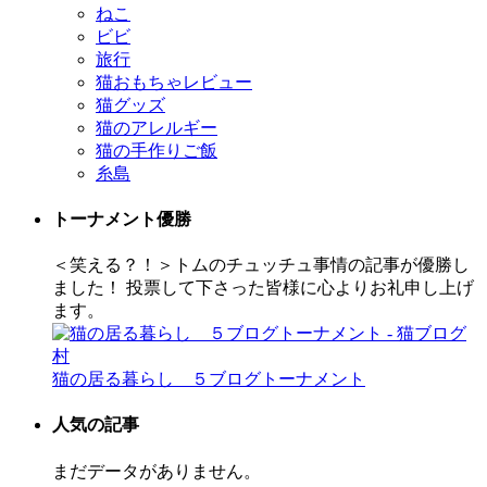
ねこ
ビビ
旅行
猫おもちゃレビュー
猫グッズ
猫のアレルギー
猫の手作りご飯
糸島
トーナメント優勝
＜笑える？！＞トムのチュッチュ事情の記事が優勝し
ました！ 投票して下さった皆様に心よりお礼申し上げ
ます。
猫の居る暮らし ５ブログトーナメント
人気の記事
まだデータがありません。