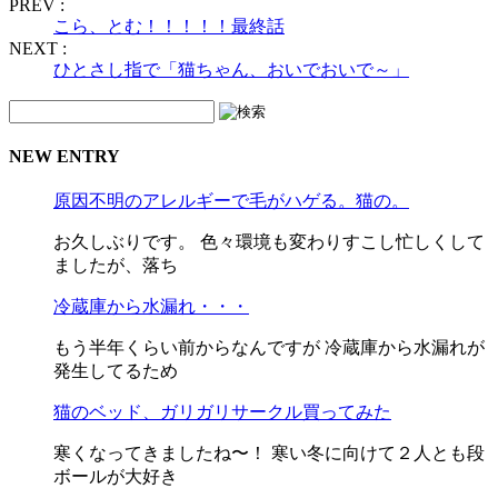
PREV :
こら、とむ！！！！！最終話
NEXT :
ひとさし指で「猫ちゃん、おいでおいで～」
NEW ENTRY
原因不明のアレルギーで毛がハゲる。猫の。
お久しぶりです。 色々環境も変わりすこし忙しくして
ましたが、落ち
冷蔵庫から水漏れ・・・
もう半年くらい前からなんですが 冷蔵庫から水漏れが
発生してるため
猫のベッド、ガリガリサークル買ってみた
寒くなってきましたね〜！ 寒い冬に向けて２人とも段
ボールが大好き