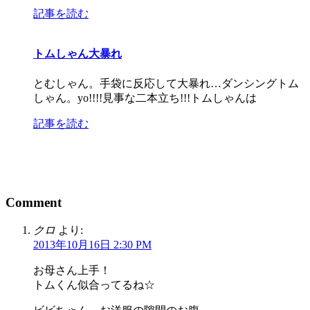
記事を読む
トムしゃん大暴れ
とむしゃん。手袋に反応して大暴れ…ダンシングトム
しゃん。yo!!!!見事な二本立ち!!!トムしゃんは
記事を読む
Comment
クロ
より:
2013年10月16日 2:30 PM
お母さん上手！
トムくん似合ってるね☆