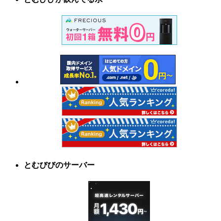
とむびびのサーバー