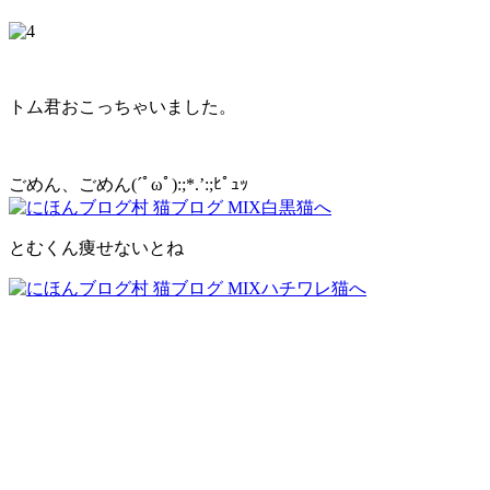
トム君おこっちゃいました。
ごめん、ごめん(´ﾟωﾟ):;*.’:;ﾋﾟｭｯ
とむくん痩せないとね