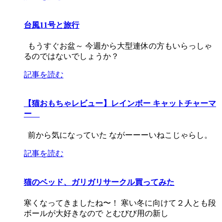
台風11号と旅行
もうすぐお盆～ 今週から大型連休の方もいらっしゃ
るのではないでしょうか？
記事を読む
【猫おもちゃレビュー】レインボー キャットチャーマ
ー
前から気になっていた ながーーーいねこじゃらし。
記事を読む
猫のベッド、ガリガリサークル買ってみた
寒くなってきましたね〜！ 寒い冬に向けて２人とも段
ボールが大好きなので とむびび用の新し