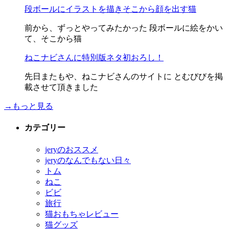
段ボールにイラストを描きそこから顔を出す猫
前から、ずっとやってみたかった 段ボールに絵をかい
て、そこから猫
ねこナビさんに特別版ネタ初おろし！
先日またもや、ねこナビさんのサイトに とむびびを掲
載させて頂きました
→もっと見る
カテゴリー
jeryのおススメ
jeryのなんでもない日々
トム
ねこ
ビビ
旅行
猫おもちゃレビュー
猫グッズ