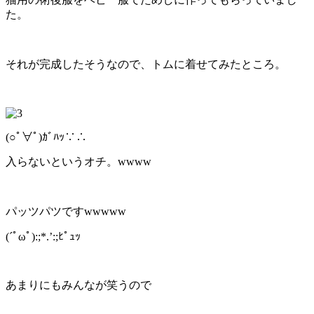
た。
それが完成したそうなので、トムに着せてみたところ。
(○ﾟ∀ﾟ)ｶﾞﾊｯ∵∴
入らないというオチ。wwww
パッツパツですwwwww
(´ﾟωﾟ):;*.’:;ﾋﾟｭｯ
あまりにもみんなが笑うので