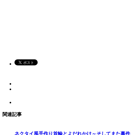
関連記事
ネクタイ風手作り首輪とよだれかけ～そしてまた事件