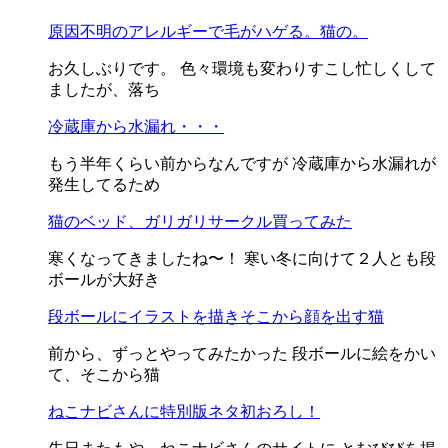
原因不明のアレルギーで毛がハゲる。猫の。
お久しぶりです。 色々環境も変わりすこし忙しくして
ましたが、落ち
冷蔵庫から水漏れ・・・
もう半年くらい前からなんですが 冷蔵庫から水漏れが
発生してるため
猫のベッド、ガリガリサークル買ってみた
寒くなってきましたね〜！ 寒い冬に向けて２人とも段
ボールが大好き
段ボールにイラストを描きそこから顔を出す猫
前から、ずっとやってみたかった 段ボールに絵をかい
て、そこから猫
ねこナビさんに特別版ネタ初おろし！