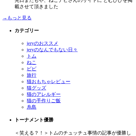
先日またもや、ねこナビさんのサイトに とむびびを掲
載させて頂きました
→もっと見る
カテゴリー
jeryのおススメ
jeryのなんでもない日々
トム
ねこ
ビビ
旅行
猫おもちゃレビュー
猫グッズ
猫のアレルギー
猫の手作りご飯
糸島
トーナメント優勝
＜笑える？！＞トムのチュッチュ事情の記事が優勝し