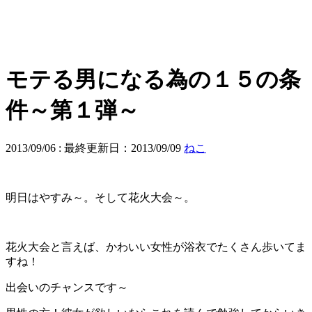
モテる男になる為の１５の条
件～第１弾～
2013/09/06
: 最終更新日：2013/09/09
ねこ
明日はやすみ～。そして花火大会～。
花火大会と言えば、かわいい女性が浴衣でたくさん歩いてま
すね！
出会いのチャンスです～