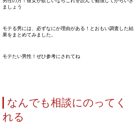
男性の方！彼女が欲しいならこれを読んで勉強してからいき
ましょう
モテる男には、必ずなにか理由がある！とおもい調査した結
果をまとめてみました。
モテたい男性！ぜひ参考にされてね
なんでも相談にのってく
れる