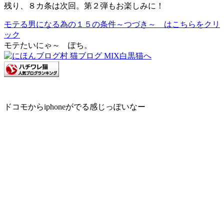
残り、８カ条は次回。第２弾もお楽しみに！
モテる男になる為の１５の条件～つづき～ はこちらをクリ
ック
モテたいにゃ～ ぽち。
ドコモからiphoneがでる感じっぽいなー