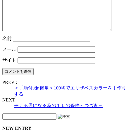
名前
メール
サイト
PREV :
＜手順付♪超簡単＞100均でエリザベスカラーを手作り
する
NEXT :
モテる男になる為の１５の条件～つづき～
NEW ENTRY