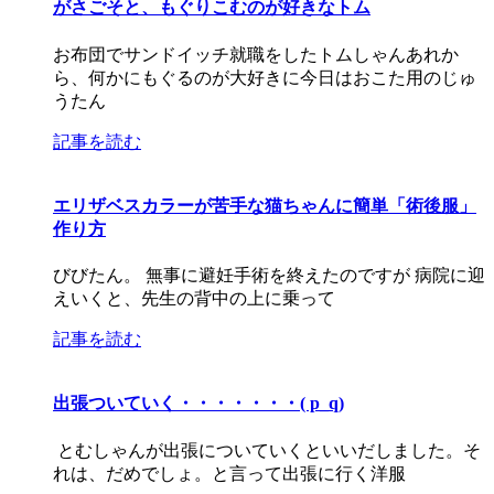
がさごそと、もぐりこむのが好きなトム
お布団でサンドイッチ就職をしたトムしゃんあれか
ら、何かにもぐるのが大好きに今日はおこた用のじゅ
うたん
記事を読む
エリザベスカラーが苦手な猫ちゃんに簡単「術後服」
作り方
びびたん。 無事に避妊手術を終えたのですが 病院に迎
えいくと、先生の背中の上に乗って
記事を読む
出張ついていく・・・・・・・( p_q)
とむしゃんが出張についていくといいだしました。そ
れは、だめでしょ。と言って出張に行く洋服